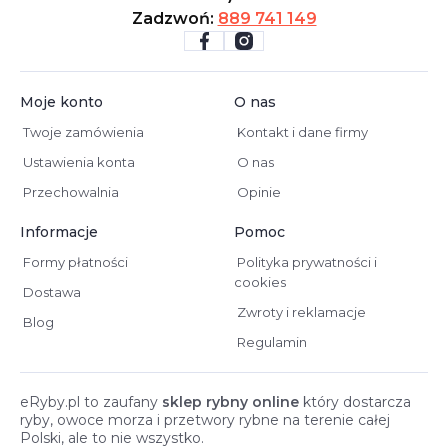
Zadzwoń:
889 741 149
Moje konto
O nas
Twoje zamówienia
Kontakt i dane firmy
Ustawienia konta
O nas
Przechowalnia
Opinie
Informacje
Pomoc
Formy płatności
Polityka prywatności i
cookies
Dostawa
Zwroty i reklamacje
Blog
Regulamin
eRyby.pl to zaufany
sklep rybny online
który dostarcza
ryby, owoce morza i przetwory rybne na terenie całej
Polski, ale to nie wszystko.