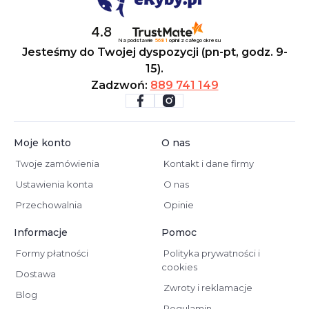
4.8
Na podstawie
5681
opinii
z całego okresu
Jesteśmy do Twojej dyspozycji (pn-pt, godz. 9-
15).
Zadzwoń:
889 741 149
Moje konto
O nas
Twoje zamówienia
Kontakt i dane firmy
Ustawienia konta
O nas
Przechowalnia
Opinie
Informacje
Pomoc
Formy płatności
Polityka prywatności i
cookies
Dostawa
Zwroty i reklamacje
Blog
Regulamin