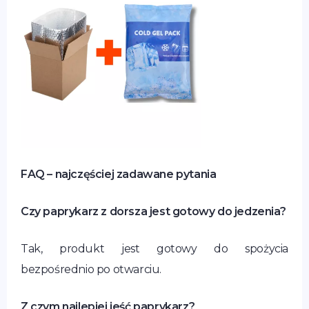
FAQ – najczęściej zadawane pytania
Czy paprykarz z dorsza jest gotowy do jedzenia?
Tak, produkt jest gotowy do spożycia
bezpośrednio po otwarciu.
Z czym najlepiej jeść paprykarz?