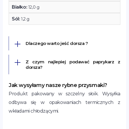
Białko:
12,0 g
Sól:
1,2 g
Dlaczego warto jeść dorsza ?
Z czym najlepiej podawać paprykarz z
dorsza?
Jak wysyłamy nasze rybne przysmaki?
Produkt pakowany w szczelny słoik. Wysyłka
odbywa się w opakowaniach termicznych z
wkładami chłodzącymi.