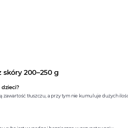
z skóry 200–250 g
 dzieci?
 zawartość tłuszczu, a przy tym nie kumuluje dużych ilości 