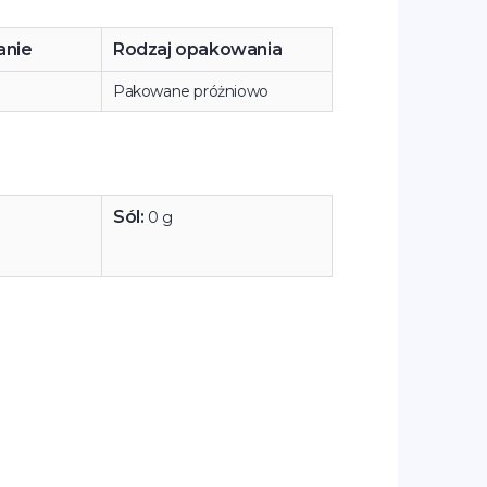
nie
Rodzaj opakowania
Pakowane próżniowo
Sól:
0 g