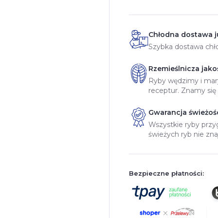
Chłodna dostawa ju
Szybka dostawa chło
Rzemieślnicza jako
Ryby wędzimy i mary
receptur. Znamy się
Gwarancja świeżośc
Wszystkie ryby prz
świeżych ryb nie zna
Bezpieczne płatności: