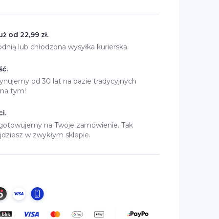
ż od 22,99 zł.
dnią lub chłodzona wysyłka kurierska.
ść.
nujemy od 30 lat na bazie tradycyjnych
 na tym!
i.
ygotowujemy na Twoje zamówienie. Tak
jdziesz w zwykłym sklepie.