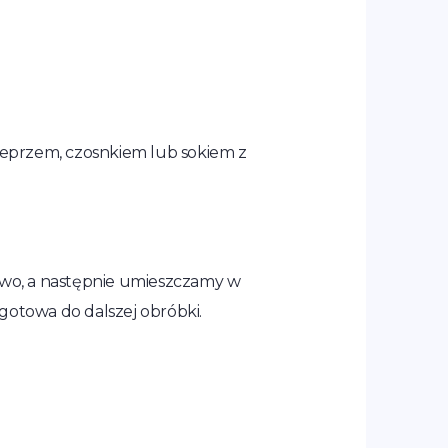
ieprzem, czosnkiem lub sokiem z
owo, a następnie umieszczamy w
gotowa do dalszej obróbki.