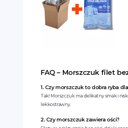
FAQ – Morszczuk filet be
1. Czy morszczuk to dobra ryba dla
Tak! Morszczuk ma delikatny smak i niską
lekkostrawny.
2. Czy morszczuk zawiera ości?