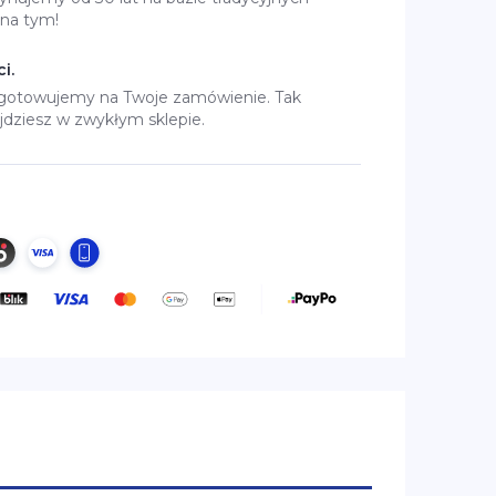
 na tym!
i.
ygotowujemy na Twoje zamówienie. Tak
jdziesz w zwykłym sklepie.