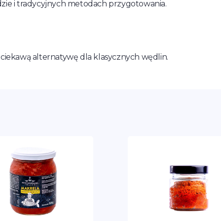
dzie i tradycyjnych metodach przygotowania.
 ciekawą alternatywę dla klasycznych wędlin.