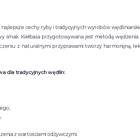
zy najlepsze cechy ryby i tradycyjnych wyrobów wędliniarski
owy smak. Kiełbasa przygotowywana jest metodą wędzen
łączeniu z naturalnymi przyprawami tworzy harmonijną, le
wa dla tradycyjnych wędlin:
ego,
.
dzenia z wartościami odżywczymi.