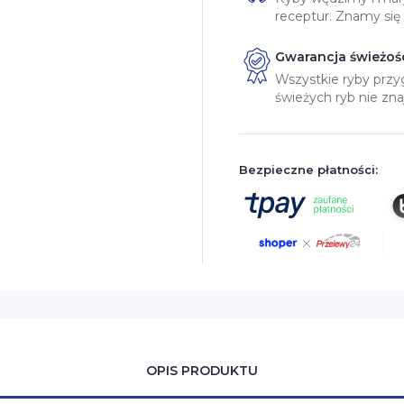
receptur. Znamy się
Gwarancja świeżośc
Wszystkie ryby prz
świeżych ryb nie zna
Bezpieczne płatności:
OPIS PRODUKTU