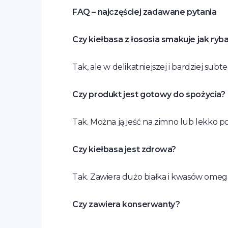
FAQ – najczęściej zadawane pytania
Czy kiełbasa z łososia smakuje jak ryb
Tak, ale w delikatniejszej i bardziej subt
Czy produkt jest gotowy do spożycia?
Tak. Można ją jeść na zimno lub lekko p
Czy kiełbasa jest zdrowa?
Tak. Zawiera dużo białka i kwasów omeg
Czy zawiera konserwanty?