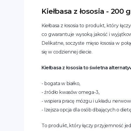
Kiełbasa z łososia - 200 g
Kiełbasa z łososia to produkt, który łąc
co gwarantuje wysoką jakość i wyjątk
Delikatne, soczyste mięso łososia w po
się w codziennej diecie.
Kiełbasa z łososia to świetna alternaty
- bogata w białko,
- źródło kwasów omega-3,
- wspiera pracę mózgu i układu nerwow
- lżejsza opcja dla osób dbających o dietę
To produkt, który łączy przyjemność je