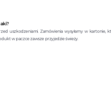
aki?
przed uszkodzeniami. Zamówienia wysyłamy w kartonie,
rodukt w paczce zawsze przyjedzie świeży.