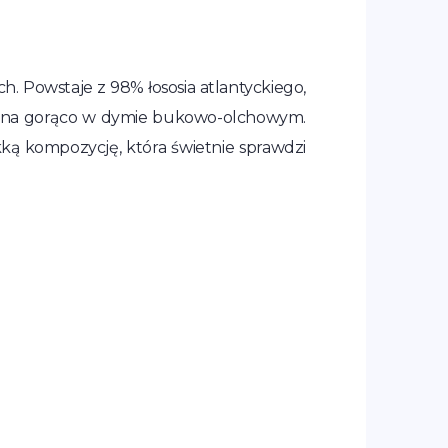
ch. Powstaje z 98% łososia atlantyckiego,
ia na gorąco w dymie bukowo-olchowym.
kką kompozycję, która świetnie sprawdzi