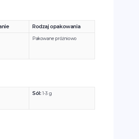
nie
Rodzaj opakowania
Pakowane próżniowo
Sól:
1-3 g