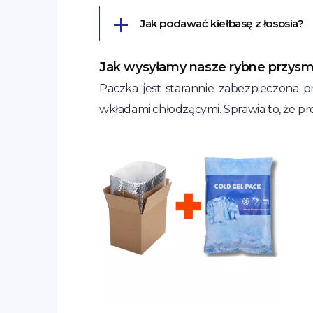
Jak podawać kiełbasę z łososia?
Jak wysyłamy nasze rybne przysm
Paczka jest starannie zabezpieczona 
wkładami chłodzącymi. Sprawia to, że p