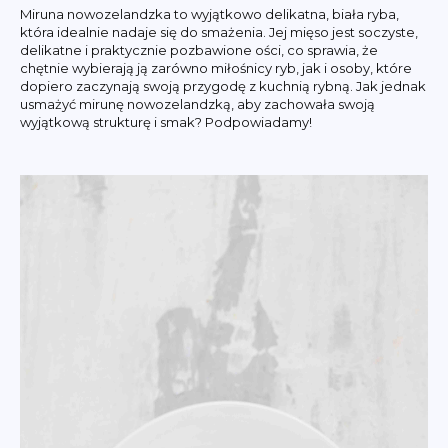
Miruna nowozelandzka to wyjątkowo delikatna, biała ryba,
która idealnie nadaje się do smażenia. Jej mięso jest soczyste,
delikatne i praktycznie pozbawione ości, co sprawia, że
chętnie wybierają ją zarówno miłośnicy ryb, jak i osoby, które
dopiero zaczynają swoją przygodę z kuchnią rybną. Jak jednak
usmażyć mirunę nowozelandzką, aby zachowała swoją
wyjątkową strukturę i smak? Podpowiadamy!