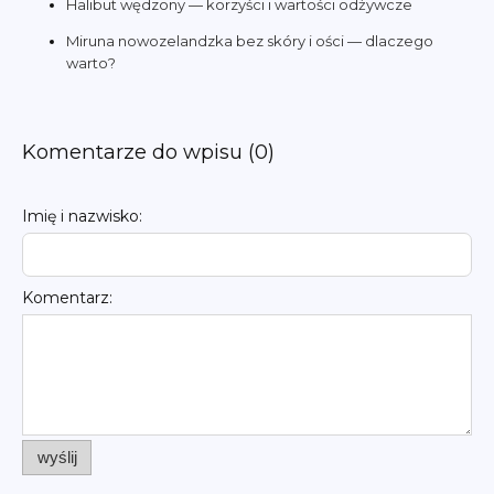
Halibut wędzony — korzyści i wartości odżywcze
Miruna nowozelandzka bez skóry i ości — dlaczego
warto?
Komentarze do wpisu (0)
Imię i nazwisko:
Komentarz:
wyślij