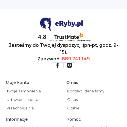
4.8
Na podstawie
5679
opinii
z całego okresu
Jesteśmy do Twojej dyspozycji (pn-pt, godz. 9-
15).
Zadzwoń:
889 741 149
Moje konto
O nas
Twoje zamówienia
Kontakt i dane firmy
Ustawienia konta
O nas
Przechowalnia
Opinie
Informacje
Pomoc