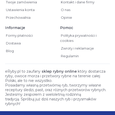
Twoje zamówienia
Kontakt i dane firmy
Ustawienia konta
O nas
Przechowalnia
Opinie
Informacje
Pomoc
Formy płatności
Polityka prywatności i
cookies
Dostawa
Zwroty i reklamacje
Blog
Regulamin
eRyby.pl to zaufany
sklep rybny online
który dostarcza
ryby, owoce morza i przetwory rybne na terenie całej
Polski, ale to nie wszystko.
Posiadamy własną przetwórnię ryb, tworzymy własne
receptury śledzi, past, oraz różnych przetworów rybnych.
Jesteśmy zespołem z wieloletnią rodzinną
tradycją. Spróbuj już dziś naszych ryb i przysmaków
rybnych!