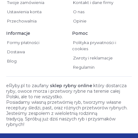
Twoje zamówienia
Kontakt i dane firmy
Ustawienia konta
O nas
Przechowalnia
Opinie
Informacje
Pomoc
Formy płatności
Polityka prywatności i
cookies
Dostawa
Zwroty i reklamacje
Blog
Regulamin
eRyby.pl to zaufany
sklep rybny online
który dostarcza
ryby, owoce morza i przetwory rybne na terenie całej
Polski, ale to nie wszystko.
Posiadamy własną przetwórnię ryb, tworzymy własne
receptury śledzi, past, oraz różnych przetworów rybnych.
Jesteśmy zespołem z wieloletnią rodzinną
tradycją. Spróbuj już dziś naszych ryb i przysmaków
rybnych!