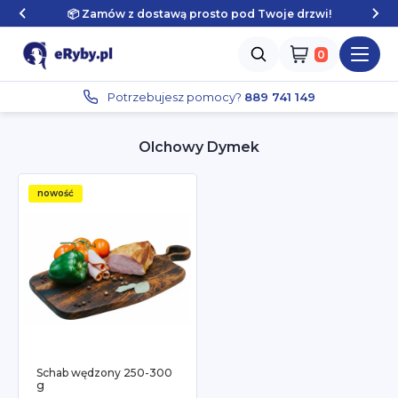
📦 Zamów z dostawą prosto pod Twoje drzwi!
Zaloguj się
Potrzebujesz pomocy?
889 741 149
Olchowy Dymek
nowość
Schab wędzony 250-300
g